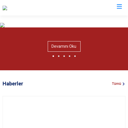
Valilikler
Devamını Oku
Haberler
Tümü