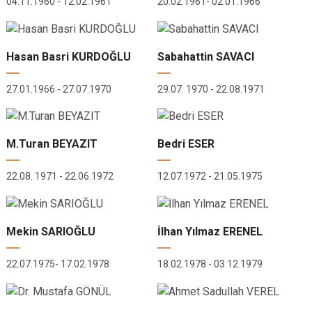
04.11.1960 - 12.02.1961
20.02.1961- 02.01.1966
Hasan Basri KURDOĞLU
Sabahattin SAVACI
27.01.1966 - 27.07.1970
29.07. 1970 - 22.08.1971
M.Turan BEYAZIT
Bedri ESER
22.08. 1971 - 22.06.1972
12.07.1972 - 21.05.1975
Mekin SARIOĞLU
İlhan Yılmaz ERENEL
22.07.1975- 17.02.1978
18.02.1978 - 03.12.1979