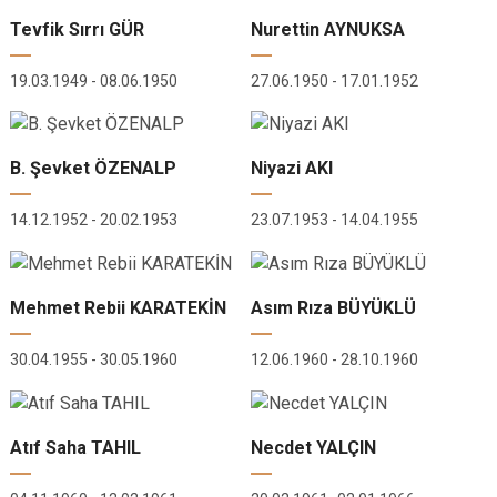
Tevfik Sırrı GÜR
Nurettin AYNUKSA
19.03.1949 - 08.06.1950
27.06.1950 - 17.01.1952
B. Şevket ÖZENALP
Niyazi AKI
14.12.1952 - 20.02.1953
23.07.1953 - 14.04.1955
Mehmet Rebii KARATEKİN
Asım Rıza BÜYÜKLÜ
30.04.1955 - 30.05.1960
12.06.1960 - 28.10.1960
Atıf Saha TAHIL
Necdet YALÇIN