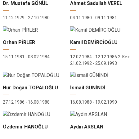
Dr. Mustafa GÖNÜL
Ahmet Sadullah VEREL
11.12.1979 - 27.10.1980
04.11.1980 - 09.11.1981
Orhan PİRLER
Kamil DEMİRCİOĞLU
15.11.1981 - 03.02.1984
12.02.1984 - 12.12.1986 2. Kez
21.02.1992 - 25.09.1993
Nur Doğan TOPALOĞLU
İsmail GÜNİNDİ
27.12.1986 - 16.08.1988
16.08.1988 - 19.02.1990
Özdemir HANOĞLU
Aydın ARSLAN