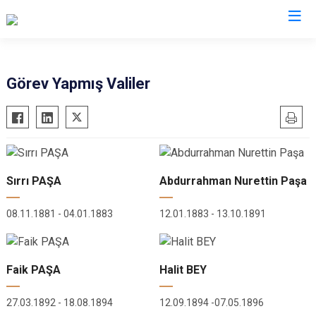
Valilikler
Görev Yapmış Valiler
Sırrı PAŞA
Abdurrahman Nurettin Paşa
08.11.1881 - 04.01.1883
12.01.1883 - 13.10.1891
Faik PAŞA
Halit BEY
27.03.1892 - 18.08.1894
12.09.1894 -07.05.1896