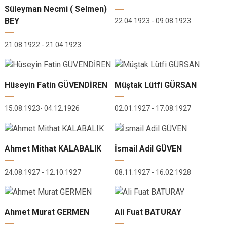
Süleyman Necmi ( Selmen)
BEY
22.04.1923 - 09.08.1923
21.08.1922 - 21.04.1923
Hüseyin Fatin GÜVENDİREN
Müştak Lütfi GÜRSAN
15.08.1923- 04.12.1926
02.01.1927 - 17.08.1927
Ahmet Mithat KALABALIK
İsmail Adil GÜVEN
24.08.1927 - 12.10.1927
08.11.1927 - 16.02.1928
Ahmet Murat GERMEN
Ali Fuat BATURAY