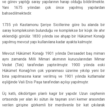
ve görev yaptığı saray yapılarının harap olduğu bildirilmekte.
Yani 1675 yılından çok önce yapılmış yapılardan
bahsedilmektedir.
1735 yılı Kastamonu Şeriye Sicillerine göre bu alanda bir
saray kompleksinin bulunduğu ve komplekse bir köşk ile ahır
eklendiği görülür. 1830 yılında ise ahşap bir Hükümet Konağı
yapılmış mevcut yapı kullanılana kadar ayakta kalmıştır.
Mevcut Hükümet Konağı 1901 yılında Dersaadet baş mimarı
aynı zamanda Milli Mimari akımının kurucularından Mimar
Vedat (Tek) tarafından yaptırılmıştır. 1900 yılında eski
Hükümet Konağı’nın çok yıpranması üzerine yıkılıp yeni bir
bina yapılmasına karar verilmiş ve 1901 yılında kutlamalar
eşliğinde Vali Enis Paşa tarafından açılışı yapılmıştır.
Üç katlı, dikdörtgen planlı kagir bir yapıdır. Uzun cephenin
ortasında yer alan iki sütun ile taşınan sivri kemer arasından
verilen girişine görkemli bir merdivenle bir kat çıkılarak