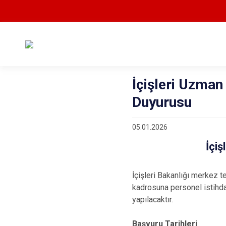
İçişleri Uzman
Duyurusu
05.01.2026
İçiş
İçişleri Bakanlığı merkez t
kadrosuna personel istih
yapılacaktır.
Başvuru Tarihleri