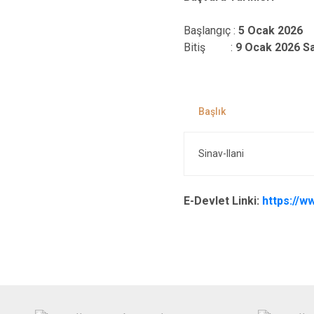
Başlangıç :
5 Ocak 2026
Bitiş :
9 Ocak 2026 Sa
Sinav-Ilani
E-Devlet Linki:
https://w