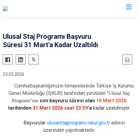
Valilikler
Ulusal Staj Programı Başvuru
Süresi 31 Mart'a Kadar Uzaltıldı
23.03.2026
Cumhurbaşkanlığımızın himayelerinde Türkiye İş Kurumu
Genel Müdürlüğü (İŞKUR) tarafından yürütülen "
Ulusal Staj
son başvuru süresi olan
16 Mart 2026
Programı"nın
tarihinden
31 Mart 2026 saat 23:59
'a
kadar uzatılmıştır.
Başvurular
ulusalstajprogrami.iskur.gov.tr
adresi
üzerinden yapılmaktadır.