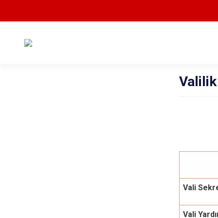
Valili
Vali Sekre
Vali Yardı