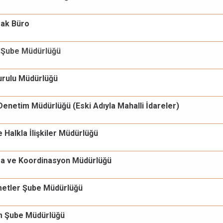
vrak Büro
ı Şube Müdürlüğü
Kurulu Müdürlüğü
Denetim Müdürlüğü (Eski Adıyla Mahalli İdareler)
e Halkla İlişkiler Müdürlüğü
ama ve Koordinasyon Müdürlüğü
metler Şube Müdürlüğü
em Şube Müdürlüğü