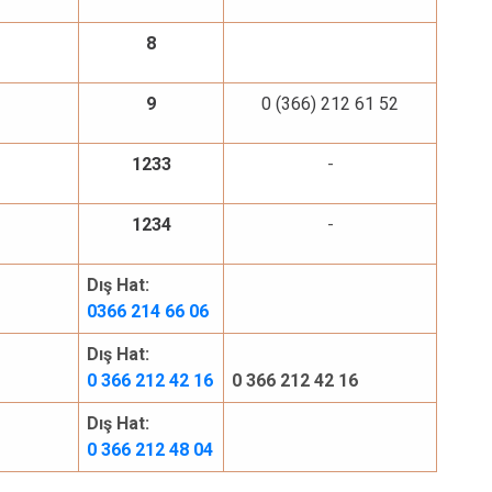
8
9
0 (366) 212 61 52
1233
-
1234
-
Dış Hat:
0366 214 66 06
Dış Hat:
0 366 212 42 16
0 366 212 42 16
Dış Hat:
0 366 212 48 04