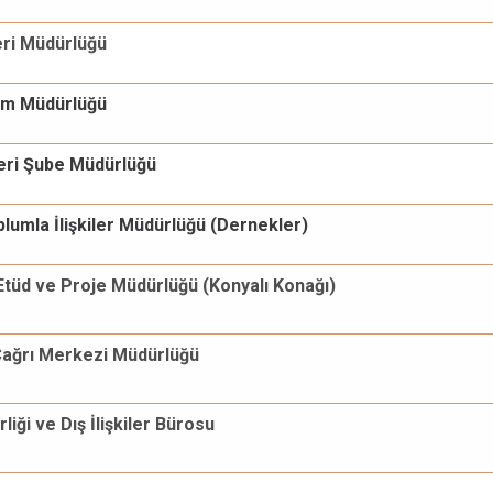
leri Müdürlüğü
em Müdürlüğü
eri Şube Müdürlüğü
Toplumla İlişkiler Müdürlüğü (Dernekler)
 Etüd ve Proje Müdürlüğü (Konyalı Konağı)
Çağrı Merkezi Müdürlüğü
liği ve Dış İlişkiler Bürosu