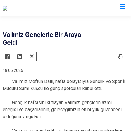
Valilikler
Valimiz Gençlerle Bir Araya
Geldi
18.05.2026
Valimiz Meftun Dallı, hafta dolayısıyla Gençlik ve Spor İl
Müdürü Sami Kuşcu ile genç sporcuları kabul etti.
Gençlik haftasını kutlayan Valimiz, gençlerin azmi,
enerjisi ve başarılarının, geleceğimizin en büyük güvencesi
olduğunu vurguladı.
Valimiz, sporun, birlik ve dayanışma ruhunu güçlendiren