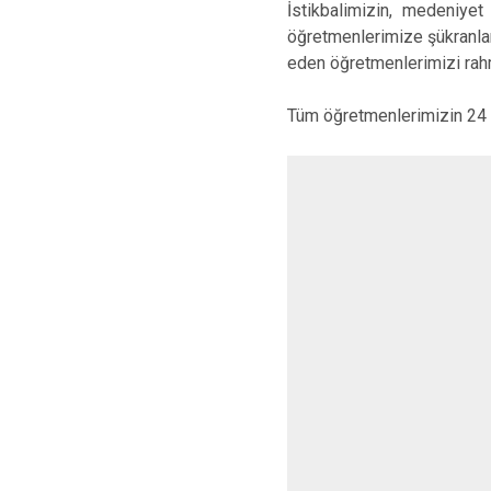
İstikbalimizin, medeniye
öğretmenlerimize şükranla
eden öğretmenlerimizi rah
Tüm öğretmenlerimizin 24 