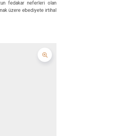
un fedakar neferleri olan
ak üzere ebediyete irtihal