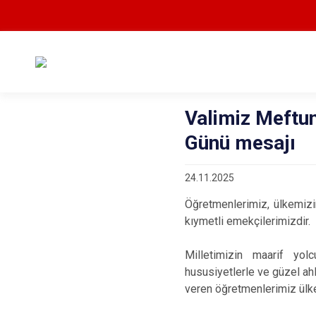
Valimiz Meftun
Günü mesajı
24.11.2025
Öğretmenlerimiz, ülkemizin
kıymetli emekçilerimizdir.
Milletimizin maarif yolc
hususiyetlerle ve güzel ah
veren öğretmenlerimiz ülkem